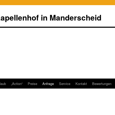
apellenhof in Manderscheid
laub
„Action“
Preise
Anfrage
Service
Kontakt
Bewertungen