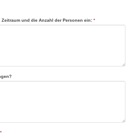
 Zeitraum und die Anzahl der Personen ein:
*
ngen?
*