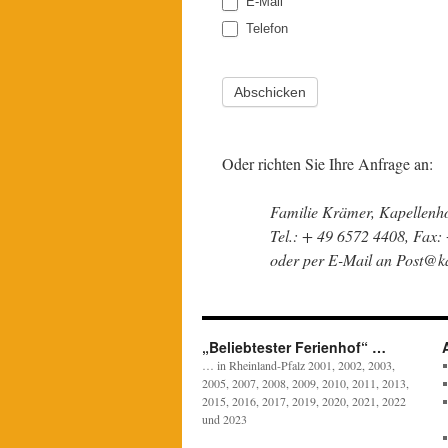
E-Mail
Telefon
Abschicken
Oder richten Sie Ihre Anfrage an:
Familie Krämer, Kapellenh
Tel.: + 49 6572 4408, Fax:
oder per E-Mail an Post@ka
„Beliebtester Ferienhof“ …
… in Rheinland-Pfalz 2001, 2002, 2003,
2005, 2007, 2008, 2009, 2010, 2011, 2013,
2015, 2016, 2017, 2019, 2020, 2021, 2022
und 2023