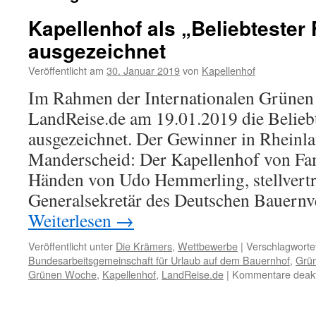
Kapellenhof als „Beliebtester
ausgezeichnet
Veröffentlicht am
30. Januar 2019
von
Kapellenhof
Im Rahmen der Internationalen Grünen 
LandReise.de am 19.01.2019 die Belieb
ausgezeichnet. Der Gewinner in Rheinl
Manderscheid: Der Kapellenhof von Fa
Händen von Udo Hemmerling, stellvertr
Generalsekretär des Deutschen Bauern
Weiterlesen
→
Veröffentlicht unter
Die Krämers
,
Wettbewerbe
|
Verschlagwortet
Bundesarbeitsgemeinschaft für Urlaub auf dem Bauernhof
,
Grü
Grünen Woche
,
Kapellenhof
,
LandReise.de
|
Kommentare deakti