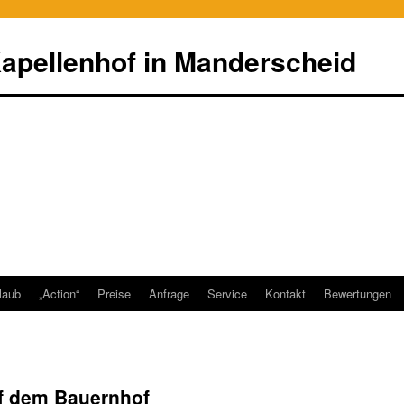
apellenhof in Manderscheid
laub
„Action“
Preise
Anfrage
Service
Kontakt
Bewertungen
uf dem Bauernhof